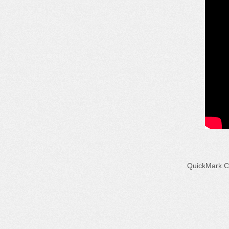
QuickMa