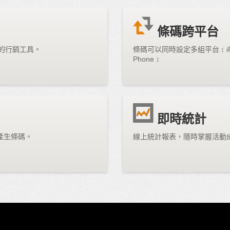
條碼跨平台
佳的行銷工具。
條碼可以同時設定多組平台﹝iPhon
Phone﹞
即時統計
產生條碼。
線上統計報表，隨時掌握活動