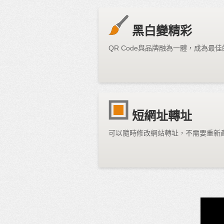
黑白變精彩
QR Code與品牌融為一體，成為最
短網址轉址
可以隨時修改網站轉址，不需要重新