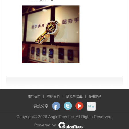
關於我們
|
聯絡我們
|
隱私權政策
|
使用條款
立即開始
資訊分享
blog
免費體驗
Copyright© 2026 AngleTech Inc. All Rights Reserved.
Powered by