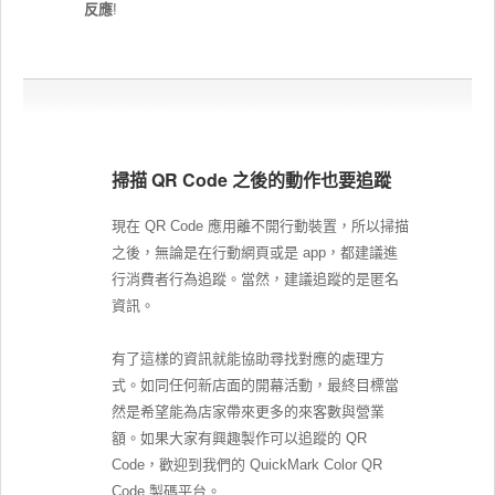
反應
!
掃描 QR Code 之後的動作也要追蹤
現在 QR Code 應用離不開行動裝置，所以掃描
之後，無論是在行動網頁或是 app，都建議進
行消費者行為追蹤。當然，建議追蹤的是匿名
資訊。
有了這樣的資訊就能協助尋找對應的處理方
式。如同任何新店面的開幕活動，最終目標當
然是希望能為店家帶來更多的來客數與營業
額。如果大家有興趣製作可以追蹤的 QR
Code，歡迎到我們的 QuickMark Color QR
Code 製碼平台。