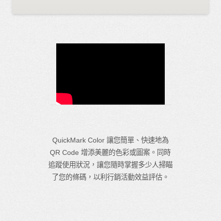
QuickMark Color 讓您簡單、快速地為
QR Code 增添美麗的色彩或圖案。同時
追蹤使用狀況，讓您隨時掌握多少人掃瞄
了您的條碼，以利行銷活動效益評估。