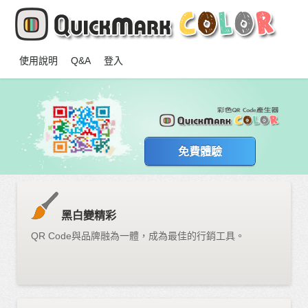
使用說明
Q&A
登入
免費體驗
黑白變精彩
QR Code與品牌融為一體，成為最佳的行銷工具。